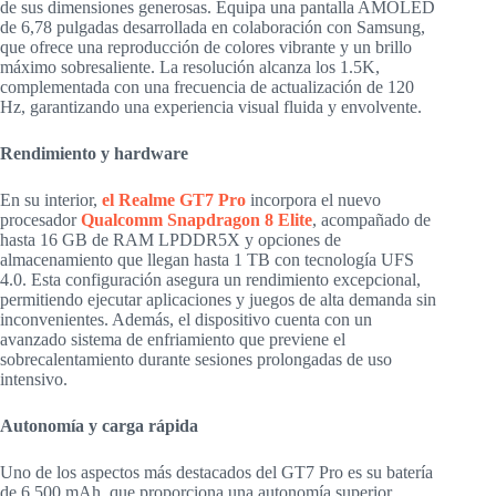
de sus dimensiones generosas. Equipa una pantalla AMOLED
de 6,78 pulgadas desarrollada en colaboración con Samsung,
que ofrece una reproducción de colores vibrante y un brillo
máximo sobresaliente. La resolución alcanza los 1.5K,
complementada con una frecuencia de actualización de 120
Hz, garantizando una experiencia visual fluida y envolvente.
Rendimiento y hardware
En su interior,
el Realme GT7 Pro
incorpora el nuevo
procesador
Qualcomm Snapdragon 8 Elite
, acompañado de
hasta 16 GB de RAM LPDDR5X y opciones de
almacenamiento que llegan hasta 1 TB con tecnología UFS
4.0. Esta configuración asegura un rendimiento excepcional,
permitiendo ejecutar aplicaciones y juegos de alta demanda sin
inconvenientes. Además, el dispositivo cuenta con un
avanzado sistema de enfriamiento que previene el
sobrecalentamiento durante sesiones prolongadas de uso
intensivo.
Autonomía y carga rápida
Uno de los aspectos más destacados del GT7 Pro es su batería
de 6.500 mAh, que proporciona una autonomía superior,