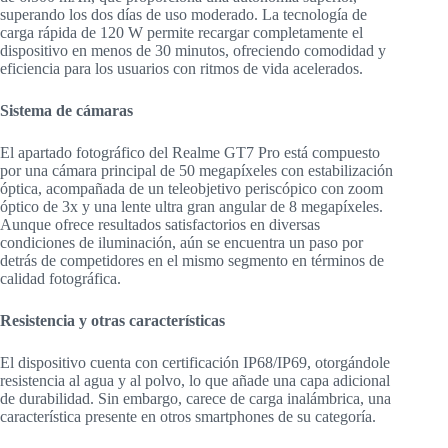
superando los dos días de uso moderado. La tecnología de
carga rápida de 120 W permite recargar completamente el
dispositivo en menos de 30 minutos, ofreciendo comodidad y
eficiencia para los usuarios con ritmos de vida acelerados.
Sistema de cámaras
El apartado fotográfico del Realme GT7 Pro está compuesto
por una cámara principal de 50 megapíxeles con estabilización
óptica, acompañada de un teleobjetivo periscópico con zoom
óptico de 3x y una lente ultra gran angular de 8 megapíxeles.
Aunque ofrece resultados satisfactorios en diversas
condiciones de iluminación, aún se encuentra un paso por
detrás de competidores en el mismo segmento en términos de
calidad fotográfica.
Resistencia y otras características
El dispositivo cuenta con certificación IP68/IP69, otorgándole
resistencia al agua y al polvo, lo que añade una capa adicional
de durabilidad. Sin embargo, carece de carga inalámbrica, una
característica presente en otros smartphones de su categoría.