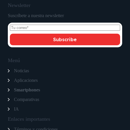
Newsletter
Suscríbete a nuestra newsletter
Subscribe
Menú
Noticias
Aplicaciones
Smartphones
Comparativas
IA
Enlaces importantes
Términos y condiciones