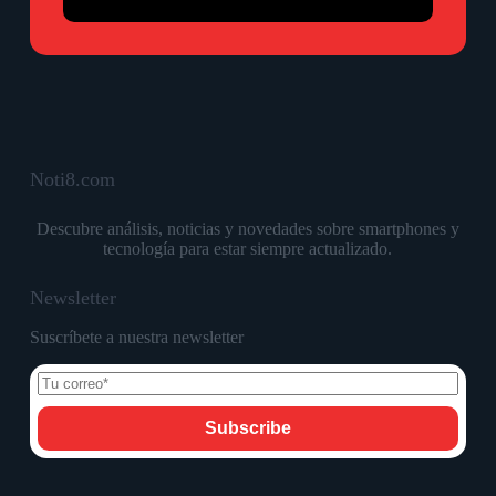
Noti8.com
Descubre análisis, noticias y novedades sobre smartphones y
tecnología para estar siempre actualizado.
Newsletter
Suscríbete a nuestra newsletter
Subscribe