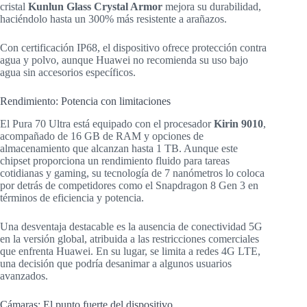
cristal
Kunlun Glass Crystal Armor
mejora su durabilidad,
haciéndolo hasta un 300% más resistente a arañazos.
Con certificación IP68, el dispositivo ofrece protección contra
agua y polvo, aunque Huawei no recomienda su uso bajo
agua sin accesorios específicos.
Rendimiento: Potencia con limitaciones
El Pura 70 Ultra está equipado con el procesador
Kirin 9010
,
acompañado de 16 GB de RAM y opciones de
almacenamiento que alcanzan hasta 1 TB. Aunque este
chipset proporciona un rendimiento fluido para tareas
cotidianas y gaming, su tecnología de 7 nanómetros lo coloca
por detrás de competidores como el Snapdragon 8 Gen 3 en
términos de eficiencia y potencia.
Una desventaja destacable es la ausencia de conectividad 5G
en la versión global, atribuida a las restricciones comerciales
que enfrenta Huawei. En su lugar, se limita a redes 4G LTE,
una decisión que podría desanimar a algunos usuarios
avanzados.
Cámaras: El punto fuerte del dispositivo