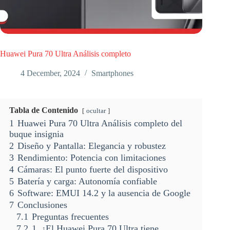
Huawei Pura 70 Ultra Análisis completo
4 December, 2024
Smartphones
Tabla de Contenido
ocultar
1
Huawei Pura 70 Ultra Análisis completo del
buque insignia
2
Diseño y Pantalla: Elegancia y robustez
3
Rendimiento: Potencia con limitaciones
4
Cámaras: El punto fuerte del dispositivo
5
Batería y carga: Autonomía confiable
6
Software: EMUI 14.2 y la ausencia de Google
7
Conclusiones
7.1
Preguntas frecuentes
7.2
1. ¿El Huawei Pura 70 Ultra tiene