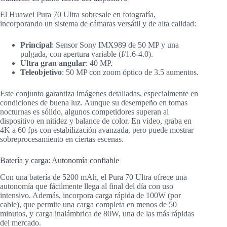
El Huawei Pura 70 Ultra sobresale en fotografía,
incorporando un sistema de cámaras versátil y de alta calidad:
Principal
: Sensor Sony IMX989 de 50 MP y una
pulgada, con apertura variable (f/1.6-4.0).
Ultra gran angular
: 40 MP.
Teleobjetivo
: 50 MP con zoom óptico de 3.5 aumentos.
Este conjunto garantiza imágenes detalladas, especialmente en
condiciones de buena luz. Aunque su desempeño en tomas
nocturnas es sólido, algunos competidores superan al
dispositivo en nitidez y balance de color. En video, graba en
4K a 60 fps con estabilización avanzada, pero puede mostrar
sobreprocesamiento en ciertas escenas.
Batería y carga: Autonomía confiable
Con una batería de 5200 mAh, el Pura 70 Ultra ofrece una
autonomía que fácilmente llega al final del día con uso
intensivo. Además, incorpora carga rápida de 100W (por
cable), que permite una carga completa en menos de 50
minutos, y carga inalámbrica de 80W, una de las más rápidas
del mercado.