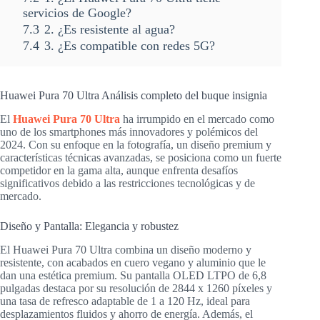
servicios de Google?
7.3
2. ¿Es resistente al agua?
7.4
3. ¿Es compatible con redes 5G?
Huawei Pura 70 Ultra Análisis completo del buque insignia
El
Huawei Pura 70 Ultra
ha irrumpido en el mercado como
uno de los smartphones más innovadores y polémicos del
2024. Con su enfoque en la fotografía, un diseño premium y
características técnicas avanzadas, se posiciona como un fuerte
competidor en la gama alta, aunque enfrenta desafíos
significativos debido a las restricciones tecnológicas y de
mercado.
Diseño y Pantalla: Elegancia y robustez
El Huawei Pura 70 Ultra combina un diseño moderno y
resistente, con acabados en cuero vegano y aluminio que le
dan una estética premium. Su pantalla OLED LTPO de 6,8
pulgadas destaca por su resolución de 2844 x 1260 píxeles y
una tasa de refresco adaptable de 1 a 120 Hz, ideal para
desplazamientos fluidos y ahorro de energía. Además, el