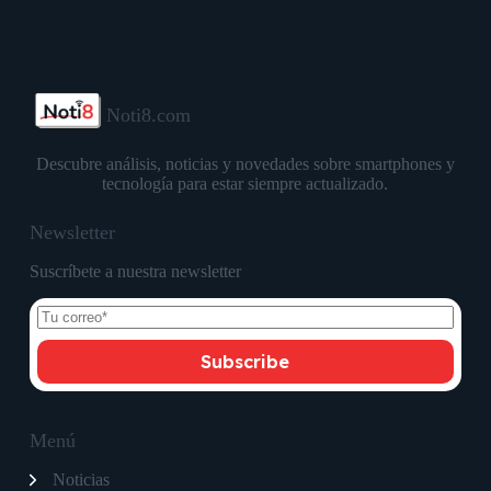
Noti8.com
Descubre análisis, noticias y novedades sobre smartphones y
tecnología para estar siempre actualizado.
Newsletter
Suscríbete a nuestra newsletter
Subscribe
Menú
Noticias